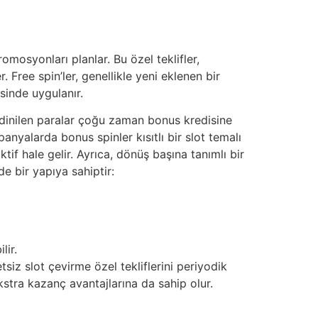
mosyonları planlar. Bu özel teklifler,
 Free spin’ler, genellikle yeni eklenen bir
sinde uygulanır.
 Edinilen paralar çoğu zaman bonus kredisine
nyalarda bonus spinler kısıtlı bir slot temalı
if hale gelir. Ayrıca, dönüş başına tanımlı bir
e bir yapıya sahiptir:
lir.
siz slot çevirme özel tekliflerini periyodik
stra kazanç avantajlarına da sahip olur.