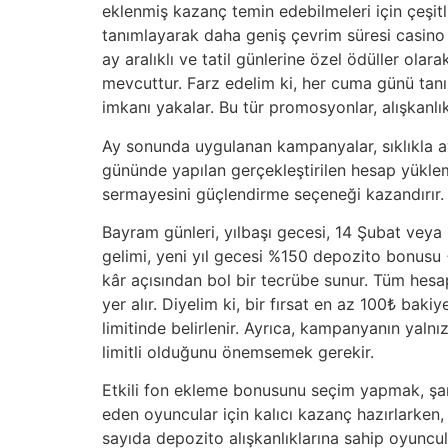
eklenmiş kazanç temin edebilmeleri için çeşitli
tanımlayarak daha geniş çevrim süresi casino 
ay aralıklı ve tatil günlerine özel ödüller ola
mevcuttur. Farz edelim ki, her cuma günü tan
imkanı yakalar. Bu tür promosyonlar, alışkanlı
Ay sonunda uygulanan kampanyalar, sıklıkla ayı
gününde yapılan gerçekleştirilen hesap yükle
sermayesini güçlendirme seçeneği kazandırır.
Bayram günleri, yılbaşı gecesi, 14 Şubat veya
gelimi, yeni yıl gecesi %150 depozito bonusu 
kâr açısından bol bir tecrübe sunur. Tüm hesap
yer alır. Diyelim ki, bir fırsat en az 100₺ bak
limitinde belirlenir. Ayrıca, kampanyanın yaln
limitli olduğunu önemsemek gerekir.
Etkili fon ekleme bonusunu seçim yapmak, şan
eden oyuncular için kalıcı kazanç hazırlarke
sayıda depozito alışkanlıklarına sahip oyuncul