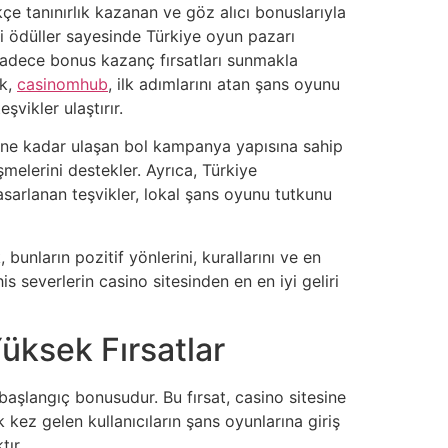
e tanınırlık kazanan ve göz alıcı bonuslarıyla
i ödüller sayesinde Türkiye oyun pazarı
 sadece bonus kazanç fırsatları sunmakla
ek,
casinomhub
, ilk adımlarını atan şans oyunu
şvikler ulaştırır.
llerine kadar ulaşan bol kampanya yapısına sahip
şmelerini destekler. Ayrıca, Türkiye
asarlanan teşvikler, lokal şans oyunu tutkunu
nların pozitif yönlerini, kurallarını ve en
 severlerin casino sitesinden en en iyi geliri
üksek Fırsatlar
aşlangıç bonusudur. Bu fırsat, casino sitesine
 kez gelen kullanıcıların şans oyunlarına giriş
tır.