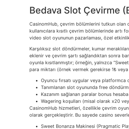
Bedava Slot Çevirme (
CasinomHub, çevrim bölümlerini tutkun olan cas
kullanıcılara kısıtlı çevrim bölümlerinde artı 
video slot oyununun pazarlaması, özel etkinlik
Karşılıksız slot döndürmeler, kumar meraklıla
eklenir ve çevrim şartı sağlandıktan sonra ban
oyunla kısıtlanmıştır; örneğin, yalnızca “Swee
para miktarı (örnek vermek gerekirse 1₺ veya 2
Oyuncu fırsatı uygular veya platformca 
Tanımlanan slot oyununda free döndürme
Kazanım sağlanan paralar bonus hesaba 
Wagering koşulları (misal olarak x20 vey
CasinomHub hizmetleri, özellikle çevrim oyuncu
olarak gerçekleştirir. Bu sayede casino sever
Sweet Bonanza Makinesi (Pragmatic Pla