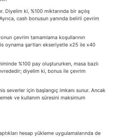
ır. Diyelim ki, %100 miktarında bir açılış
 Ayrıca, cash bonusun yanında belirli çevrim
syonun çevrim tamamlama koşullarının
his oynama şartları ekseriyetle x25 ile x40
.
siniminde %100 pay oluştururken, masa bazlı
evrededir; diyelim ki, bonus ile çevrim
his severler için başlangıç imkanı sunur. Ancak
celemek ve kullanım süresini maksimum
yaptıkları hesap yükleme uygulamalarında de