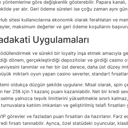
 yöntemlerine göre değişkenlik gösterebilir. Papara kanalı,
ilde yer alır. Geri ödeme süreleri ise çoğu zaman aynı gün v
mHub sitesi kullanıcılarına ekonomik olarak ferahlatan ve man
 düzeyler, maksimum değerler ve geri ödeme koşullarını başvu
adakati Uygulamaları
 ödüllendirmek ve sürekli bir loyalty inşa etmek amacıyla gen
irdiği dönem, gerçekleştirdiği depozitolar ve girdiği casin
seviyesini tanımlar ve her bir üst derece, daha üst düzey imti
yük miktarlı oyun yapan casino severler, standart fırsatların
temi oldukça düzgün şekilde uygulanır. Misal olarak, spin ç
n her 25₺ için 1 kazanç puanı kazanılabilir. Net bir kredi se
ükselme yalnızca teşvik limitlerini yükseltmekle sınırlı kalm
urnuvalara katılım imkanları ve geliştirilmiş telafi fırsatları 
 VIP görevler ve fazladan puan fırsatları da hazırlanır. Farz 
edi fırsatı tanınabilir. Ayrıca, özel statüdeki oyuncular, klasi