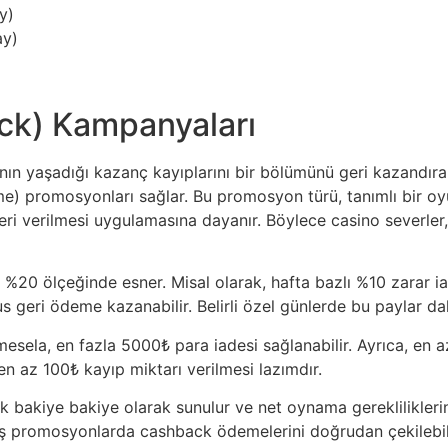
y)
ay)
ck) Kampanyaları
nın yaşadığı kazanç kayıplarını bir bölümünü geri kazandı
) promosyonları sağlar. Bu promosyon türü, tanımlı bir oy
 geri verilmesi uygulamasına dayanır. Böylece casino severle
e %20 ölçeğinde esner. Misal olarak, hafta bazlı %10 zarar 
 geri ödeme kazanabilir. Belirli özel günlerde bu paylar da
r; mesela, en fazla 5000₺ para iadesi sağlanabilir. Ayrıca, en
n az 100₺ kayıp miktarı verilmesi lazımdır.
ek bakiye bakiye olarak sunulur ve net oynama gereklilikle
 promosyonlarda cashback ödemelerini doğrudan çekilebilir